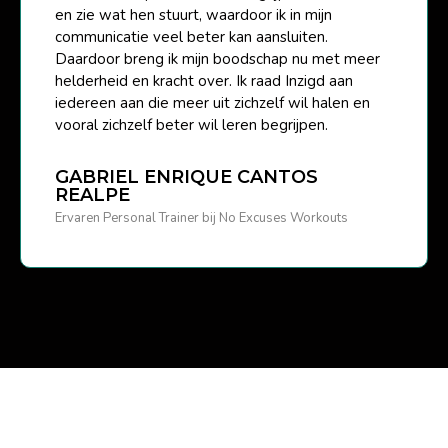
en zie wat hen stuurt, waardoor ik in mijn
communicatie veel beter kan aansluiten.
Daardoor breng ik mijn boodschap nu met meer
helderheid en kracht over. Ik raad Inzigd aan
iedereen aan die meer uit zichzelf wil halen en
vooral zichzelf beter wil leren begrijpen.
GABRIEL ENRIQUE CANTOS
REALPE
Ervaren Personal Trainer bij No Excuses Workouts