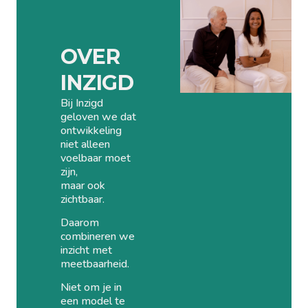
OVER
INZIGD
Bij Inzigd
geloven we dat
ontwikkeling
niet alleen
voelbaar moet
zijn,
maar ook
zichtbaar.
Daarom
combineren we
inzicht met
meetbaarheid.
Niet om je in
een model te