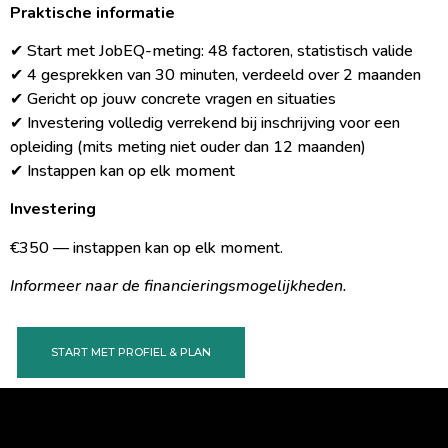
Praktische informatie
✔︎ Start met JobEQ-meting: 48 factoren, statistisch valide
✔︎ 4 gesprekken van 30 minuten, verdeeld over 2 maanden
✔︎ Gericht op jouw concrete vragen en situaties
✔︎ Investering volledig verrekend bij inschrijving voor een
opleiding (mits meting niet ouder dan 12 maanden)
✔︎ Instappen kan op elk moment
Investering
€350 — instappen kan op elk moment.
Informeer naar de financieringsmogelijkheden.
START MET PROFIEL & PLAN