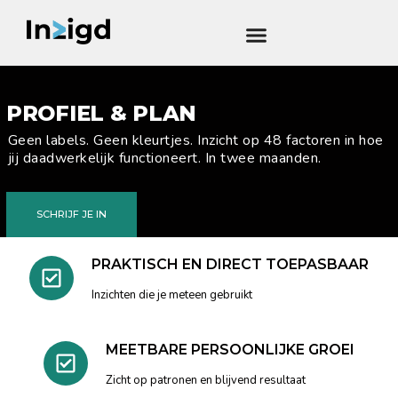
PROFIEL & PLAN
Geen labels. Geen kleurtjes. Inzicht op 48 factoren in hoe
jij daadwerkelijk functioneert. In twee maanden.
SCHRIJF JE IN
PRAKTISCH EN DIRECT TOEPASBAAR
Inzichten die je meteen gebruikt
MEETBARE PERSOONLIJKE GROEI
Zicht op patronen en blijvend resultaat