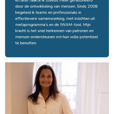
en later raakte ik steeds meer gefascineerd
door de ontwikkeling van mensen. Sinds 2008
begeleid ik teams en professionals in
effectievere samenwerking, met inzichten uit
metaprogramma’s en de IWAM-tool. Mijn
kracht is het snel herkennen van patronen en
mensen ondersteunen om hun volle potentieel
te benutten.