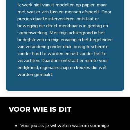
Ik werk niet vanuit modellen op papier, maar
met wat er zich tussen mensen afspeelt. Door
precies daar te interveniëren, ontstaat er
beweging die direct merkbaar is in gedrag en
samenwerking. Met mijn achtergrond in het
bedrijfsleven en mijn ervaring in het begeleiden
van verandering onder druk, breng ik scherpte
zonder hard te worden en rust zonder het te
verzachten. Daardoor ontstaat er ruimte voor
eerlijkheid, eigenaarschap en keuzes die wél
worden gemaakt.
VOOR WIE IS DIT
Voor jou als je wil weten waarom sommige